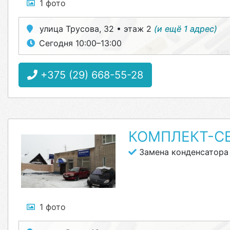
1 фото
улица Трусова, 32 • этаж 2
(и ещё 1 адрес)
Сегодня 10:00–13:00
+375 (29) 668-55-28
КОМПЛЕКТ-С
Замена конденсатора
1 фото