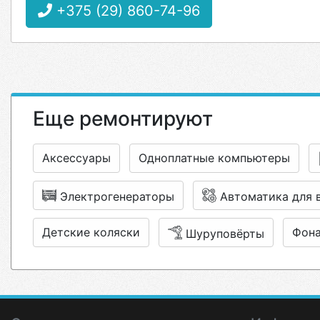
+375 (29) 860-74-96
Еще ремонтируют
Аксессуары
Одноплатные компьютеры
Электрогенераторы
Автоматика для 
Детские коляски
Фон
Шуруповёрты