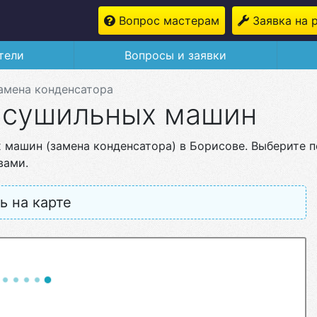
Вопрос мастерам
Заявка на 
тели
Вопросы и заявки
амена конденсатора
 сушильных машин
 машин (замена конденсатора) в Борисове. Выберите 
вами.
ь на карте