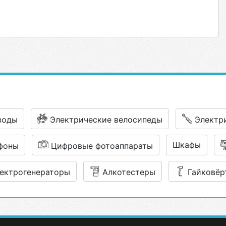
воды
Электрические велосипеды
Электр
Шкафы
фоны
Цифровые фотоаппараты
ектрогенераторы
Алкотестеры
Гайковёр