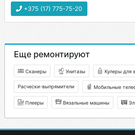
+375 (17) 775-75-20
Еще ремонтируют
Сканеры
Унитазы
Кулеры для 
Расчески-выпрямители
Мобильные теле
Плееры
Вязальные машины
Эл