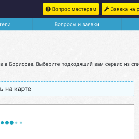
Вопрос мастерам
Заявка на 
тели
Вопросы и заявки
в в Борисове. Выберите подходящий вам сервис из сп
ь на карте