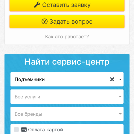
Оставить заявку
Задать вопрос
Как это работает?
Найти сервис-центр
Подъемники
Все услуги
Все бренды
Оплата картой