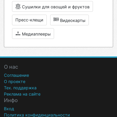
Сушилки для овощей и фруктов
Пресс-клещи
Видеокарты
Медиаплееры
О нас
Соглашение
О проекте
Тех. поддержка
Реклама на сайте
Инфо
Вход
Политика конфиденциальности