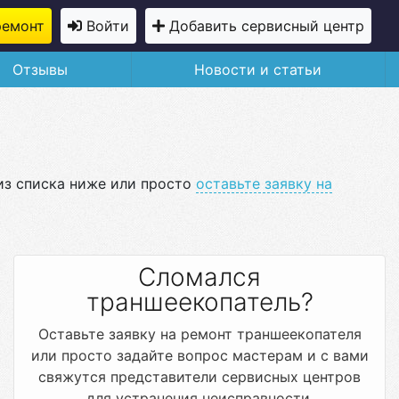
ремонт
Войти
Добавить сервисный центр
Отзывы
Новости и статьи
из списка ниже или просто
оставьте заявку на
Сломался
траншеекопатель?
Оставьте заявку на ремонт траншеекопателя
или просто задайте вопрос мастерам и с вами
свяжутся представители сервисных центров
для устранения неисправности.