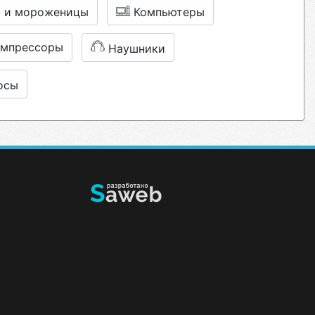
ы и мороженицы
Компьютеры
омпрессоры
Наушники
осы