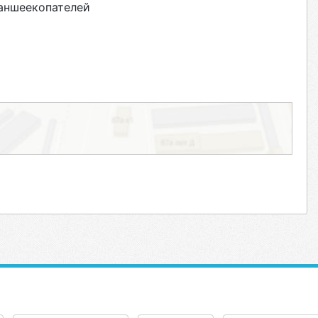
аншеекопателей