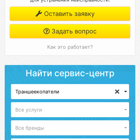
Оставить заявку
Задать вопрос
Как это работает?
Найти сервис-центр
Траншеекопатели
Все услуги
Все бренды