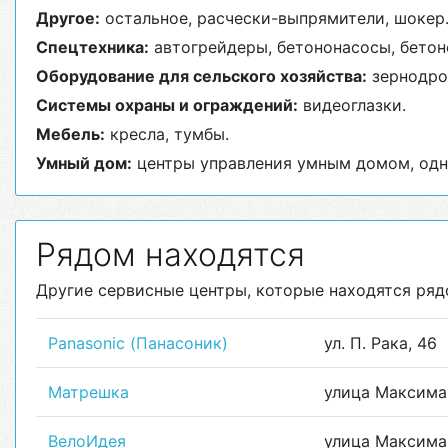
Другое:
остальное, расчески-выпрямители, шокер
Спецтехника:
автогрейдеры, бетононасосы, бетон
Оборудование для сельского хозяйства:
зернодро
Системы охраны и ограждений:
видеоглазки.
Мебель:
кресла, тумбы.
Умный дом:
центры управления умным домом, одн
Рядом находятся
Другие сервисные центры, которые находятся ря
Panasonic (Панасоник)
ул. П. Рака, 46
Матрешка
улица Максима 
ВелоИдея
улица Максима 