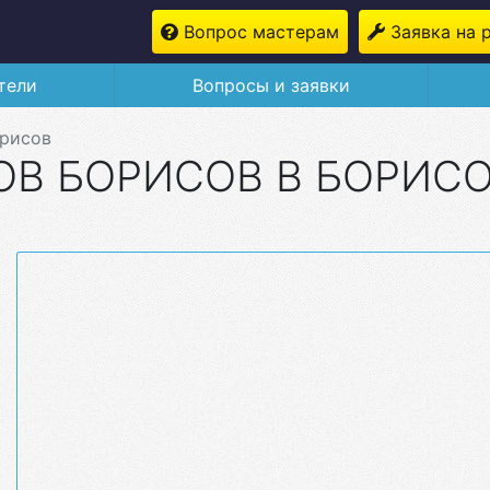
Вопрос мастерам
Заявка на 
тели
Вопросы и заявки
рисов
В БОРИСОВ В БОРИС