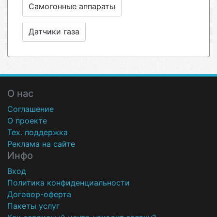
Самогонные аппараты
Датчики газа
О нас
Соглашение
О проекте
Тех. поддержка
Реклама на сайте
Инфо
Вход
Политика конфиденциальности
Договор-оферта
Пакеты услуг