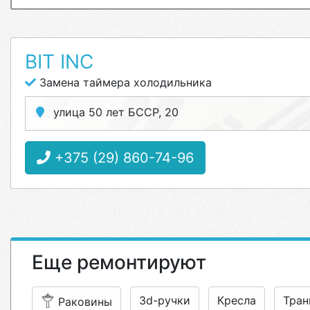
BIT INC
Замена таймера холодильника
улица 50 лет БССР, 20
+375 (29) 860-74-96
Еще ремонтируют
3d-ручки
Кресла
Тран
Раковины