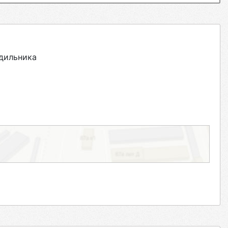
дильника