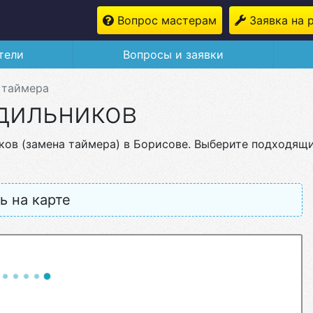
Вопрос мастерам
Заявка на 
тели
Вопросы и заявки
 таймера
дильников
ков (замена таймера) в Борисове. Выберите подходящ
ь на карте