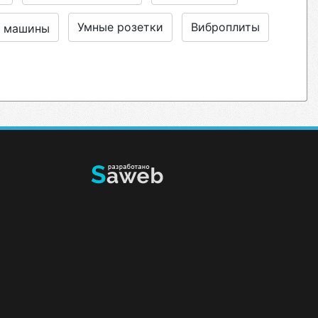
Умные розетки
Виброплиты
е машины