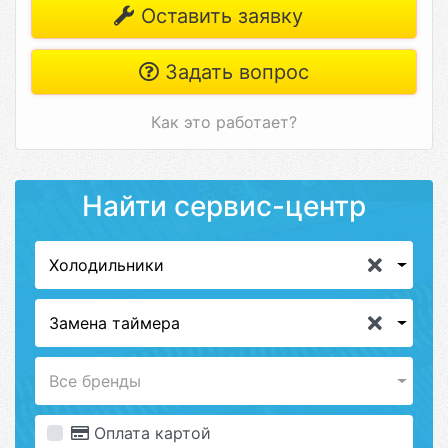
Оставить заявку
Задать вопрос
Как это работает?
Найти сервис-центр
Холодильники
Замена таймера
Все бренды
Оплата картой