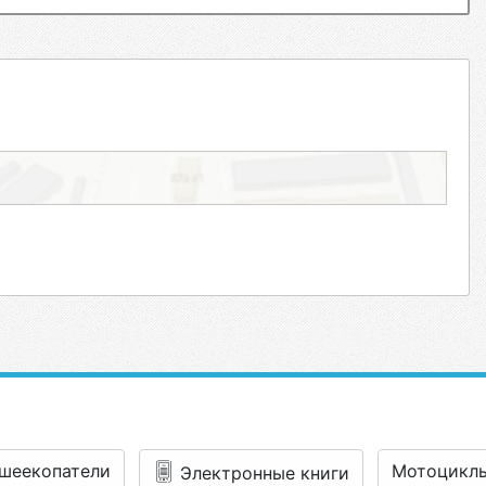
шеекопатели
Мотоцикл
Электронные книги