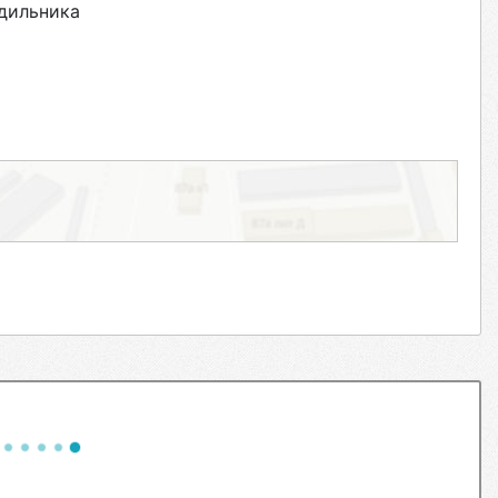
дильника