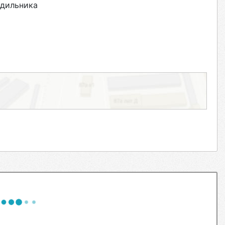
дильника