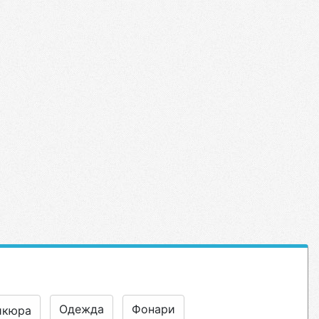
Одежда
Фонари
икюра