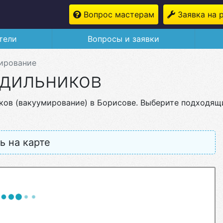
Вопрос мастерам
Заявка на 
тели
Вопросы и заявки
ирование
дильников
ков (вакуумирование) в Борисове. Выберите подходящ
ь на карте