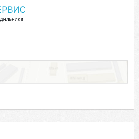
ЕРВИС
дильника