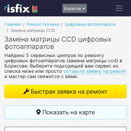
Борисов
Главная
Ремонт техники
Цифровые фотоаппараты
Замена матрицы CCD
Замена матрицы CCD цифровых
фотоаппаратов
Найдено 5 сервисных центров по ремонту
цифровых фотоаппаратов (замена матрицы ccd) в
Борисове. Выберите подходящий вам сервис из
списка ниже или просто
оставьте заявку на ремонт
и мастер сам свяжется с вами.
Быстрая заявка на ремонт
Показать на карте