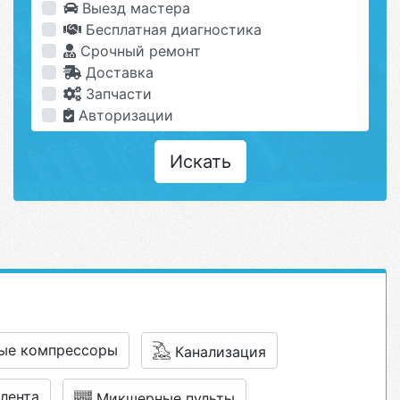
Выезд мастера
Бесплатная диагностика
Срочный ремонт
Доставка
Запчасти
Авторизации
Искать
ые компрессоры
Канализация
лента
Микшерные пульты