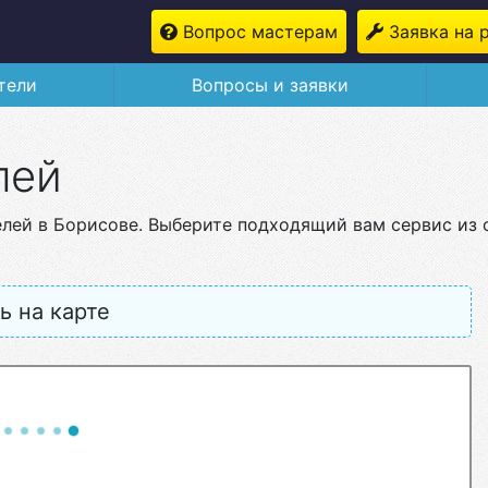
Вопрос мастерам
Заявка на 
тели
Вопросы и заявки
лей
елей в Борисове. Выберите подходящий вам сервис из
ь на карте