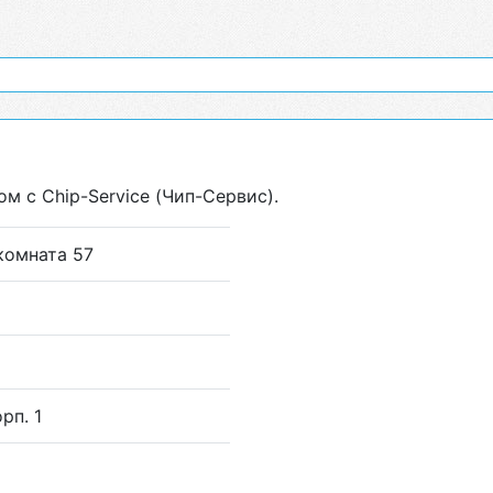
м с Chip-Service (Чип-Сервис).
 комната 57
рп. 1