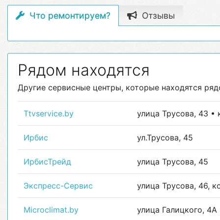
Что ремонтируем?
Отзывы
Рядом находятся
Другие сервисные центры, которые находятся рядо
Ttvservice.by
улица Трусова, 43 •
Ирбис
ул.Трусова, 45
ИрбисТрейд
улица Трусова, 45
Экспресс-Сервис
улица Трусова, 46, ко
Microclimat.by
улица Галицкого, 4А