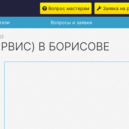
Вопрос мастерам
Заявка на 
тели
Вопросы и заявки
с)
ЕРВИС) В БОРИСОВЕ