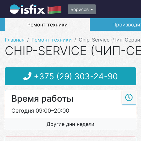
Борисов
Ремонт техники
Производи
Главная
Ремонт техники
Chip-Service (Чип-Серви
CHIP-SERVICE (ЧИП-С
+375 (29) 303-24-90
Время работы
Сегодня 09:00–20:00
Другие дни недели