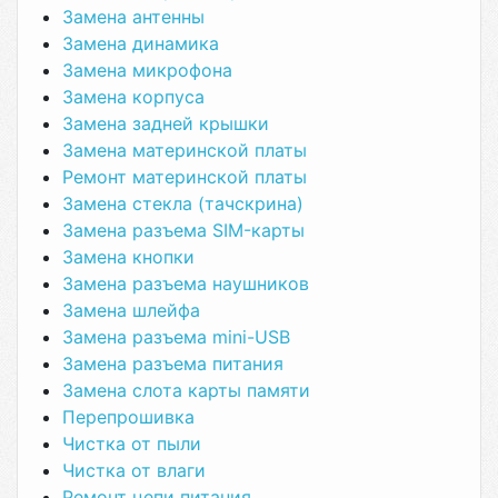
Замена антенны
Замена динамика
Замена микрофона
Замена корпуса
Замена задней крышки
Замена материнской платы
Ремонт материнской платы
Замена стекла (тачскрина)
Замена разъема SIM-карты
Замена кнопки
Замена разъема наушников
Замена шлейфа
Замена разъема mini-USB
Замена разъема питания
Замена слота карты памяти
Перепрошивка
Чистка от пыли
Чистка от влаги
Ремонт цепи питания