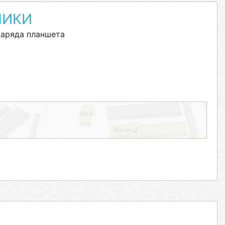
НИКИ
заряда планшета