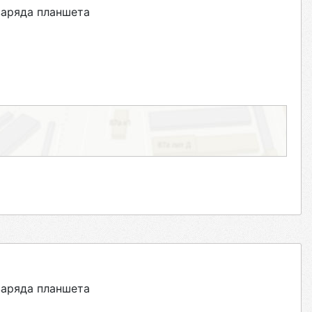
заряда планшета
заряда планшета