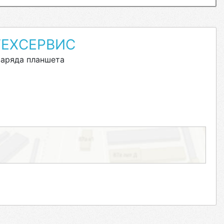
ЕХСЕРВИС
заряда планшета