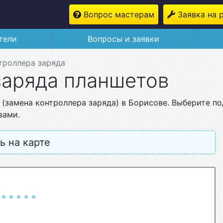
Вопрос мастерам
Заявка на 
тели
Вопросы и заявки
троллера заряда
заряда планшетов
 (замена контроллера заряда) в Борисове. Выберите п
вами.
ь на карте