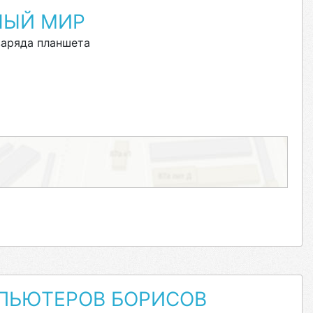
НЫЙ МИР
заряда планшета
ПЬЮТЕРОВ БОРИСОВ