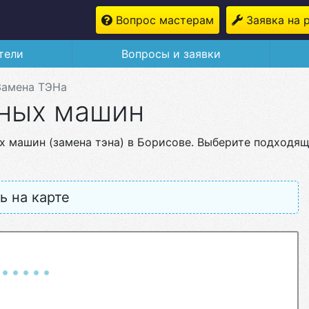
Вопрос мастерам
Заявка на 
тели
Вопросы и заявки
Замена ТЭНа
ьных машин
х машин (замена тэна) в Борисове. Выберите подходящ
ь на карте