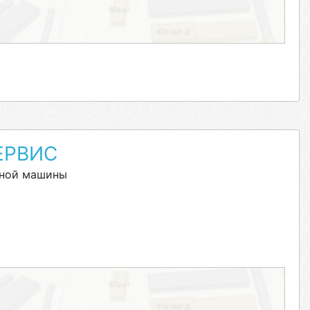
ЕРВИС
ьной машины