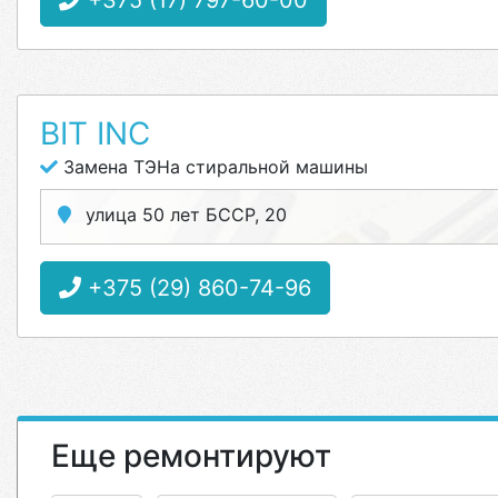
+375 (17) 797-60-00
BIT INC
Замена ТЭНа стиральной машины
улица 50 лет БССР, 20
+375 (29) 860-74-96
Еще ремонтируют