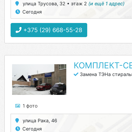
улица Трусова, 32 • этаж 2
(и ещё 1 адрес)
Сегодня
+375 (29) 668-55-28
КОМПЛЕКТ-С
Замена ТЭНа стирал
1 фото
улица Рака, 46
Сегодня