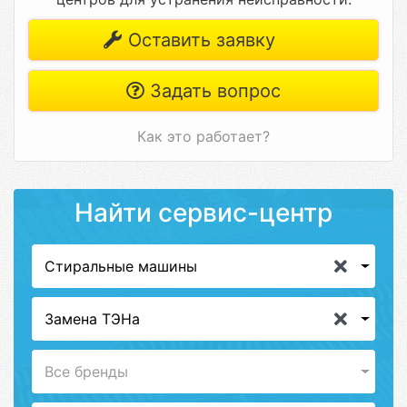
Оставить заявку
Задать вопрос
Как это работает?
Найти сервис-центр
Стиральные машины
Замена ТЭНа
Все бренды