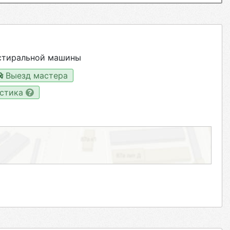
стиральной машины
Выезд мастера
остика