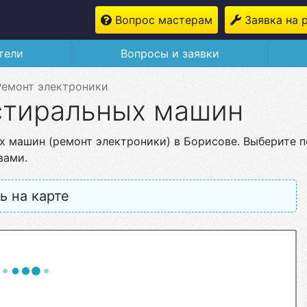
Вопрос мастерам
Заявка на 
тели
Вопросы и заявки
Ремонт электроники
стиральных машин
х машин (ремонт электроники) в Борисове. Выберите 
вами.
ь на карте