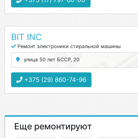
+375 (17) 797-60-00
BIT INC
Ремонт электроники стиральной машины
улица 50 лет БССР, 20
+375 (29) 860-74-96
Еще ремонтируют