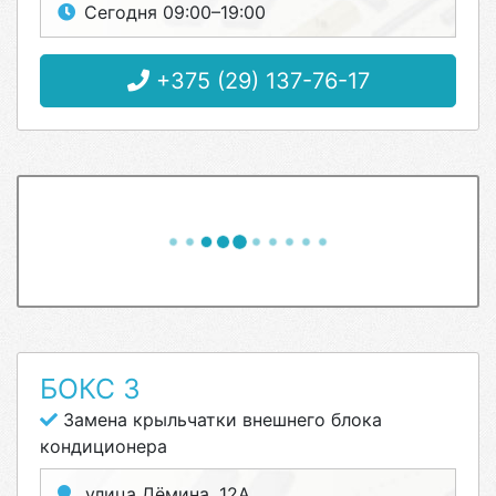
Сегодня 09:00–19:00
+375 (29) 137-76-17
БОКС 3
Замена крыльчатки внешнего блока
кондиционера
улица Дёмина, 12А