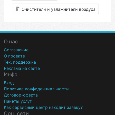
Очистители и увлажнители воздуха
О нас
Соглашение
О проекте
Тех. поддержка
Реклама на сайте
Инфо
Вход
Политика конфиденциальности
Договор-оферта
Пакеты услуг
Как сервисный центр находит заявку?
Соц. сети