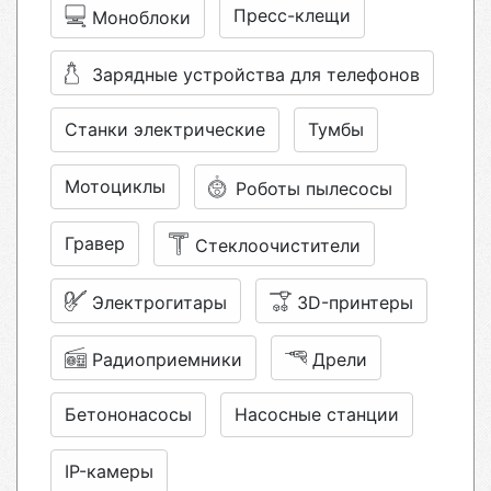
Пресс-клещи
Моноблоки
Зарядные устройства для телефонов
Станки электрические
Тумбы
Мотоциклы
Роботы пылесосы
Гравер
Стеклоочистители
Электрогитары
3D-принтеры
Радиоприемники
Дрели
Бетононасосы
Насосные станции
IP-камеры