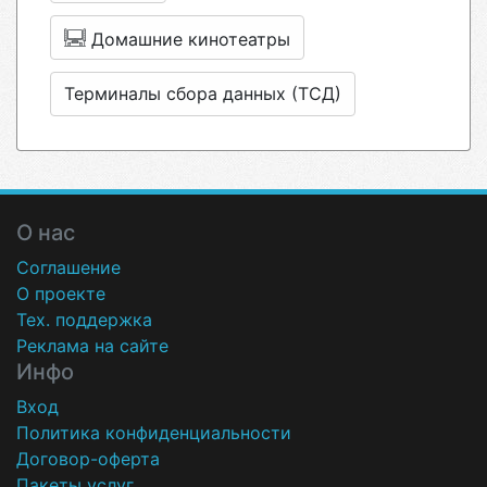
Домашние кинотеатры
Терминалы сбора данных (ТСД)
О нас
Соглашение
О проекте
Тех. поддержка
Реклама на сайте
Инфо
Вход
Политика конфиденциальности
Договор-оферта
Пакеты услуг