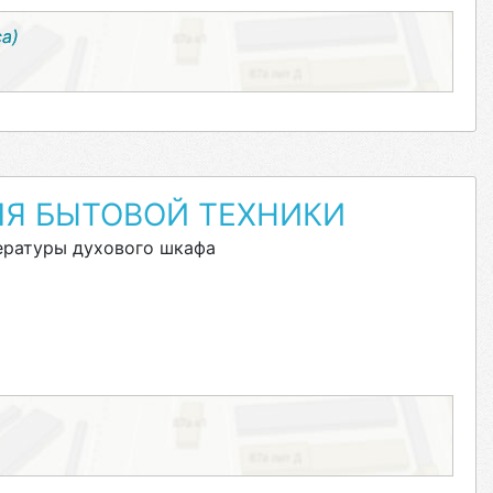
са)
ЛЯ БЫТОВОЙ ТЕХНИКИ
ературы духового шкафа