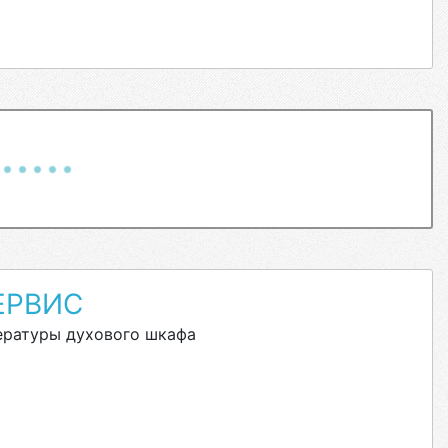
ЕРВИС
ературы духового шкафа