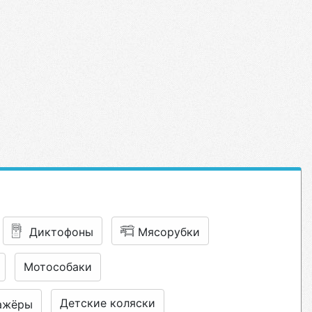
Диктофоны
Мясорубки
Мотособаки
Детские коляски
ажёры