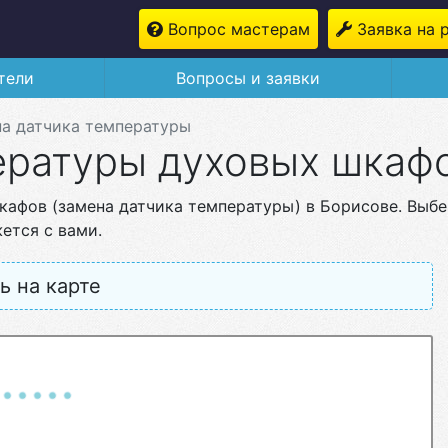
Вопрос мастерам
Заявка на 
тели
Вопросы и заявки
а датчика температуры
ературы духовых шкаф
кафов (замена датчика температуры) в Борисове. Выб
ется с вами.
ь на карте