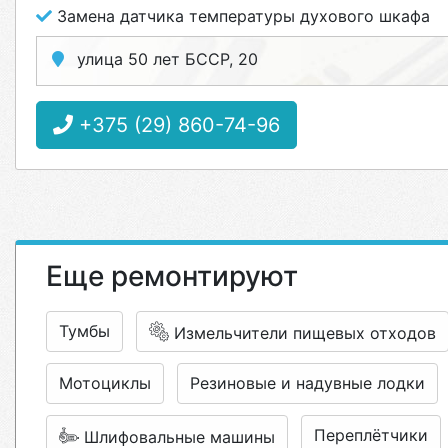
Замена датчика температуры духового шкафа
улица 50 лет БССР, 20
+375 (29) 860-74-96
Еще ремонтируют
Тумбы
Измельчители пищевых отходов
Мотоциклы
Резиновые и надувные лодки
Переплётчики
Шлифовальные машины