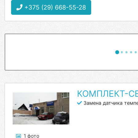
+375 (29) 668-55-28
КОМПЛЕКТ-С
Замена датчика темп
1 фото