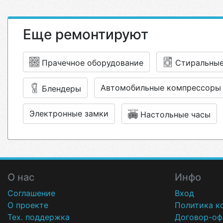
Еще ремонтируют
Прачечное оборудование
Стиральны
Автомобильные компрессоры
Блендеры
Электронные замки
Настольные часы
О нас
Инфо
Соглашение
Вход
О проекте
Политика к
Тех. поддержка
Договор-оф