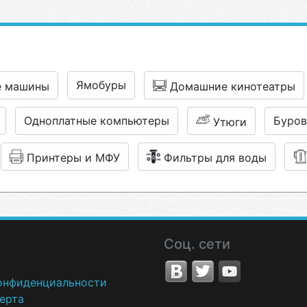
Ямобуры
е машины
Домашние кинотеатры
Одноплатные компьютеры
Буро
Утюги
Принтеры и МФУ
Фильтры для воды
Соц. сети
онфиденциальности
ерта