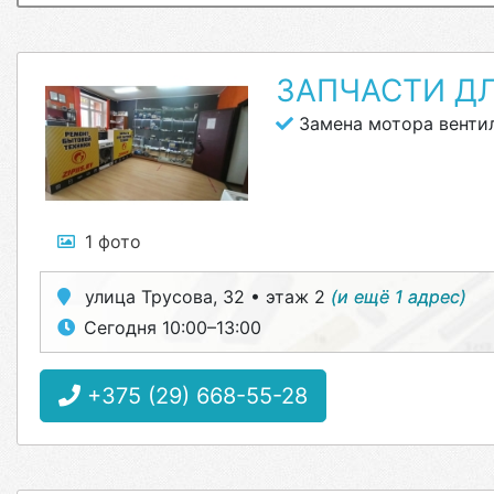
ЗАПЧАСТИ Д
Замена мотора венти
1 фото
улица Трусова, 32 • этаж 2
(и ещё 1 адрес)
Сегодня 10:00–13:00
+375 (29) 668-55-28