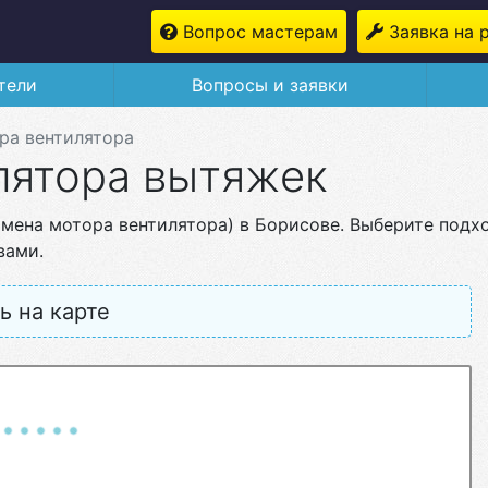
Вопрос мастерам
Заявка на 
тели
Вопросы и заявки
ра вентилятора
лятора вытяжек
амена мотора вентилятора) в Борисове. Выберите подх
вами.
ь на карте