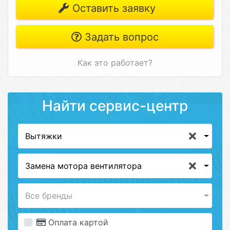
Оставить заявку
Задать вопрос
Как это работает?
Найти сервис-центр
Вытяжки
Замена мотора вентилятора
Все бренды
Оплата картой