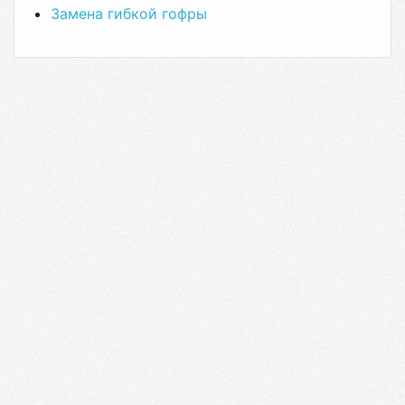
Замена гибкой гофры