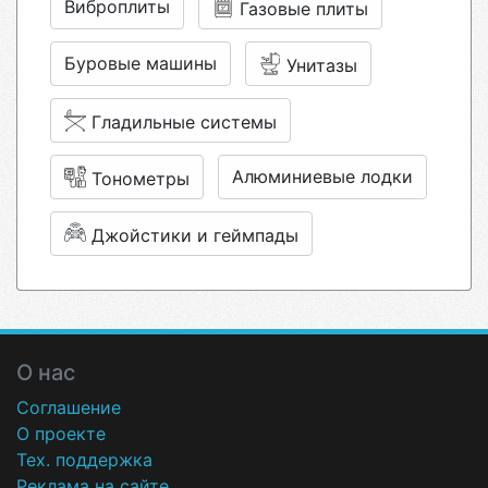
Виброплиты
Газовые плиты
Буровые машины
Унитазы
Гладильные системы
Алюминиевые лодки
Тонометры
Джойстики и геймпады
О нас
Соглашение
О проекте
Тех. поддержка
Реклама на сайте