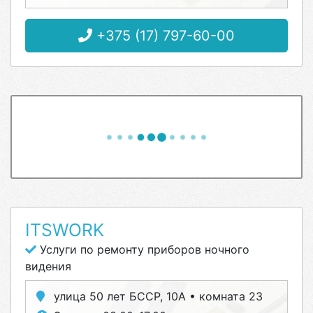
+375 (17) 797-60-00
ITSWORK
Услуги по ремонту приборов ночного
видения
улица 50 лет БССР, 10А • комната 23