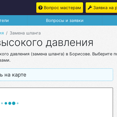
Вопрос мастерам
Заявка на 
тели
Вопросы и заявки
ия
Замена шланга
высокого давления
ого давления (замена шланга) в Борисове. Выберите 
вами.
ь на карте