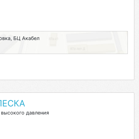
овка, БЦ Акабел
ЛЕСКА
 высокого давления