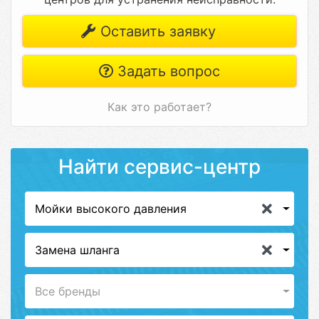
Оставить заявку
Задать вопрос
Как это работает?
Найти сервис-центр
Мойки высокого давления
Замена шланга
Все бренды