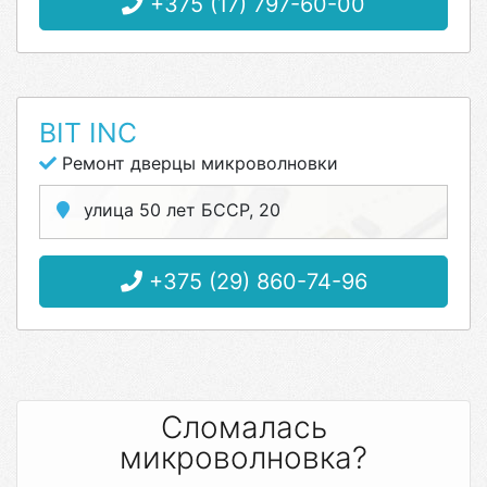
+375 (17) 797-60-00
BIT INC
Ремонт дверцы микроволновки
улица 50 лет БССР, 20
+375 (29) 860-74-96
Сломалась
микроволновка?