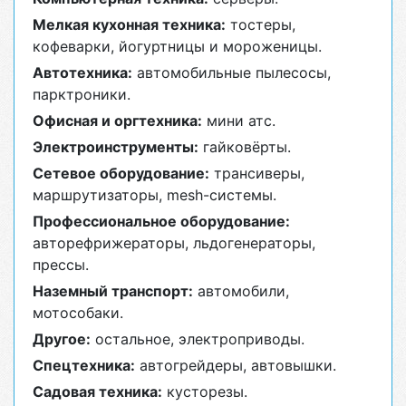
Мелкая кухонная техника:
тостеры,
кофеварки, йогуртницы и мороженицы.
Автотехника:
автомобильные пылесосы,
парктроники.
Офисная и оргтехника:
мини атс.
Электроинструменты:
гайковёрты.
Сетевое оборудование:
трансиверы,
маршрутизаторы, mesh-системы.
Профессиональное оборудование:
авторефрижераторы, льдогенераторы,
прессы.
Наземный транспорт:
автомобили,
мотособаки.
Другое:
остальное, электроприводы.
Спецтехника:
автогрейдеры, автовышки.
Садовая техника:
кусторезы.