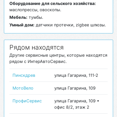
Оборудование для сельского хозяйства:
маслопрессы, овоскопы.
Мебель:
тумбы.
Умный дом:
датчики протечки, zigbee шлюзы.
Рядом находятся
Другие сервисные центры, которые находятся
рядом с ИнтерАвтоСервис.
Пинскдрев
улица Гагарина, 111-2
МотоВело
улица Гагарина, 109
ПрофиСервис
улица Гагарина, 109 •
офис 8/2, этаж 2