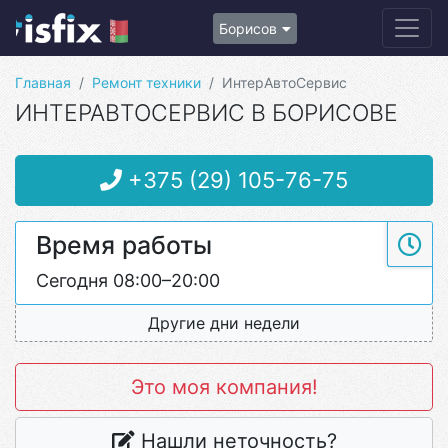
Борисов
Главная
Ремонт техники
ИнтерАвтоСервис
ИНТЕРАВТОСЕРВИС В БОРИСОВЕ
+375 (29) 105-76-75
Время работы
Сегодня 08:00–20:00
Другие дни недели
Это моя компания!
Нашли неточность?