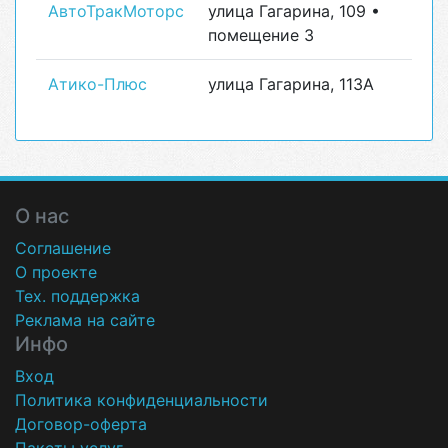
АвтоТракМоторс
улица Гагарина, 109 •
помещение 3
Атико-Плюс
улица Гагарина, 113А
О нас
Соглашение
О проекте
Тех. поддержка
Реклама на сайте
Инфо
Вход
Политика конфиденциальности
Договор-оферта